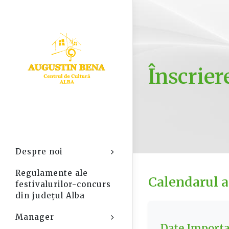
Înscrier
Despre noi
Open Sub-Menu
Regulamente ale
Calendarul a
festivalurilor-concurs
din județul Alba
Manager
Open Sub-Menu
Date Import