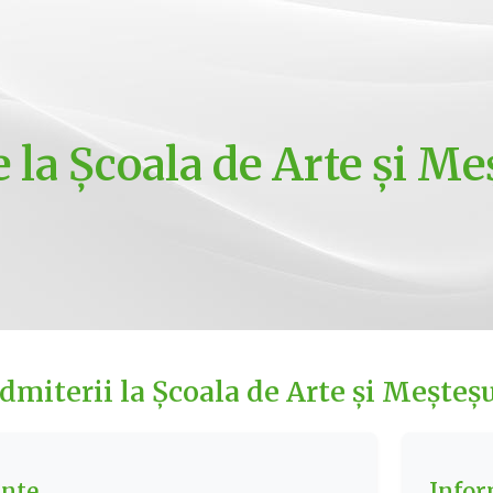
e la Școala de Arte și M
dmiterii la Școala de Arte și Meșteș
ante
Infor