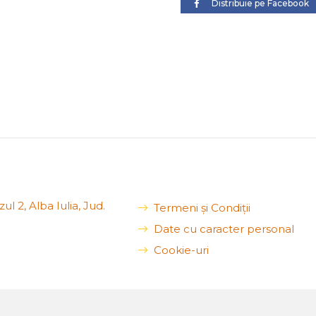
Distribuie pe Facebook
ul 2, Alba Iulia, Jud.
Termeni și Condiții
Date cu caracter personal
Cookie-uri
ail.com