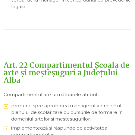
legale.
Art. 22 Compartimentul Școala de
arte și meșteșuguri a Județului
Alba
Compartimentul are următoarele atribuții:
propune spre aprobarea managerului proiectul
planului de şcolarizare cu cursurile de formare în
domeniul artelor şi meşteşugurilor;
implementează şi răspunde de activitatea
compartimentului;