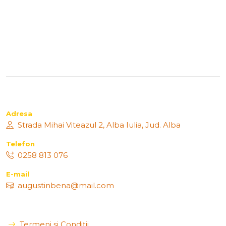
Adresa
Strada Mihai Viteazul 2, Alba Iulia, Jud. Alba
Telefon
0258 813 076
E-mail
augustinbena@mail.com
Termeni și Condiții