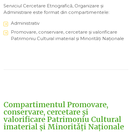
Serviciul Cercetare Etnograficǎ, Organizare şi
Administrare este format din compartimentele:
Administrativ
Promovare, conservare, cercetare şi valorificare
Patrimoniu Cultural imaterial şi Minoritǎți Naționale
Compartimentul Promovare,
conservare, cercetare şi
valorificare Patrimoniu Cultural
imaterial şi Minoritǎți Naționale